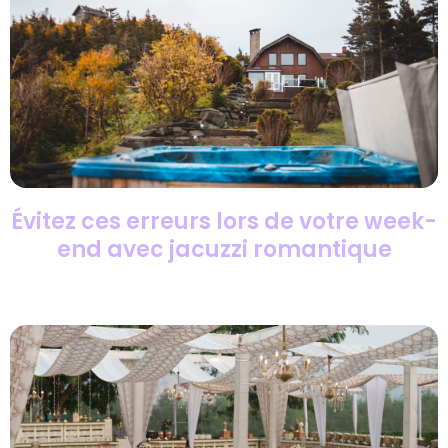
Évitez ces erreurs lors de votre week-
end avec jacuzzi romantique