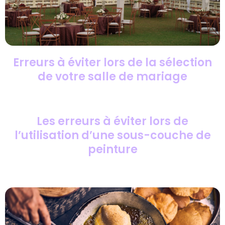
Erreurs à éviter lors de la sélection
de votre salle de mariage
Les erreurs à éviter lors de
l’utilisation d’une sous-couche de
peinture