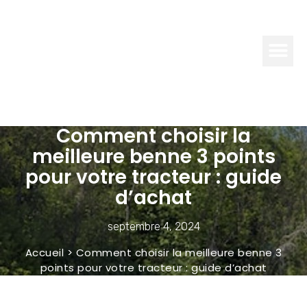
LES
DOIGTS
VERTS
Comment choisir la
meilleure benne 3 points
pour votre tracteur : guide
d’achat
septembre 4, 2024
Accueil
>
Comment choisir la meilleure benne 3
points pour votre tracteur : guide d’achat